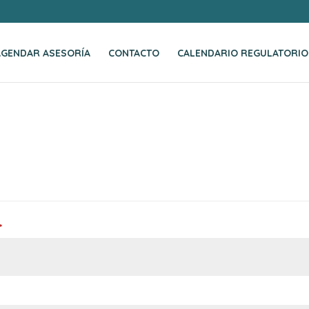
AGENDAR ASESORÍA
CONTACTO
CALENDARIO REGULATORIO
Obligatorio
*