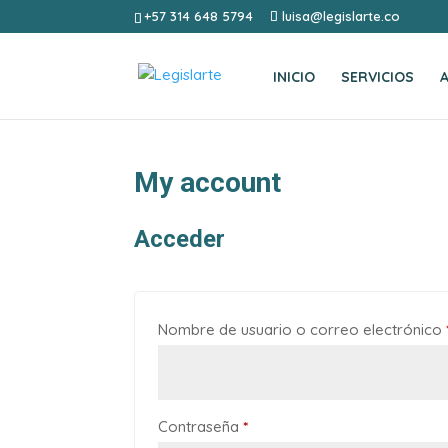
+57 314 648 5794
luisa@legislarte.co
INICIO
SERVICIOS
My account
Acceder
Nombre de usuario o correo electrónico
Obligatorio
Contraseña
*