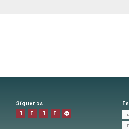
Síguenos
Es