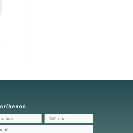
críbenos