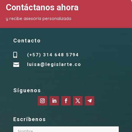
Contáctanos ahora
y recibe asesoría personalizada
Contacto

(+57) 314 648 5794

luisa@legislarte.co
Síguenos
Escríbenos